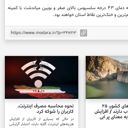
امینی اضافه کرد: طی این مدت کوهپایه با بیشینه دمای ۴۳ درجه سلسیوس بالای صفر و بویین میاندشت با کمینه
ترین و خنک‌ترین نقاط استان خواهند بود.
https://www.modara.ir/?p=348213
۳۰ درصد سدهای کشور، ۲۵
نحوه محاسبه مصرف اینترنت،
 دارند / افزایش
کاربران را شوکه کرد
ه معنای پر آبی
در حالی که بسیاری از کاربران از افزایش
هزینه‌های اینترنت گلایه دارند، انتشار گزارشی