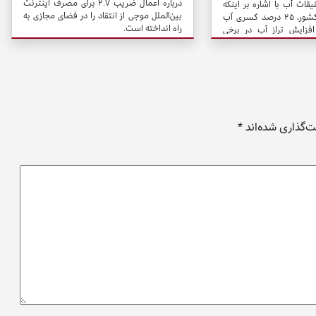
درباره اعمال ضریب ۲.۷ برای مصرف اینترنت
ت آب با اشاره بر اینکه
بین‌الملل موجی از انتقاد را در فضای مجازی به
۳۰ درصد سدهای کشور، ۲۵ درصد کسری آب
راه انداخته است.
 افزایش تراز آب در برخی
نای بهبود وضعیت منابع آبی
‌گذاری شده‌اند
*