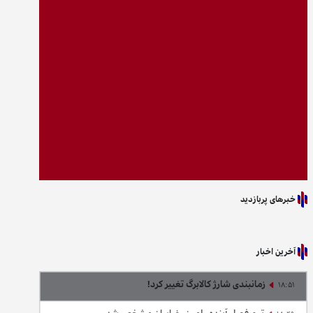
خبرهای پربازدید
آخرین اخبار
زمانبندی شارژ کالابرگ تغییر کرد!
18:51