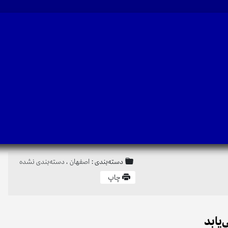
دسته‌بندی :
اصفهان
،
دسته‌بندی نشده
چاپ