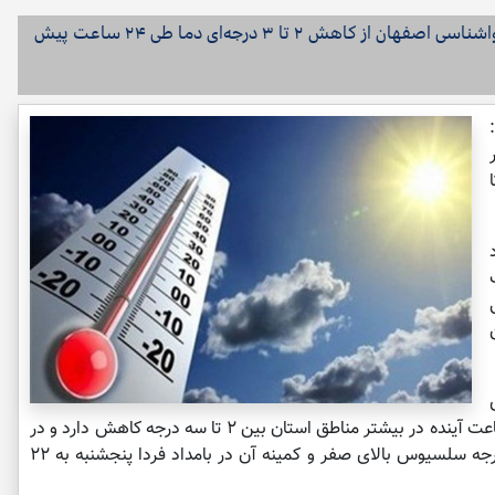
رئیس مرکز پیش‌بینی و مخاطرات جوی اداره کل هواشناسی اصفهان از کاهش ۲ تا ۳ درجه‌ای دما طی ۲۴ ساعت پیش
اداره کل هواشناسی اصفهان، دمای هوا طی ۲۴ ساعت آینده در بیشتر مناطق استان بین ۲ تا سه درجه کاهش دارد و در
این مدت، بیشینه دمای کلانشهر اصفهان به ۴۰ درجه سلسیوس بالای صفر و کمینه آن در بامداد فردا پنجشنبه به ۲۲