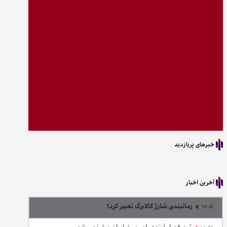
خبرهای پربازدید
آخرین اخبار
زمانبندی شارژ کالابرگ تغییر کرد!
18:51