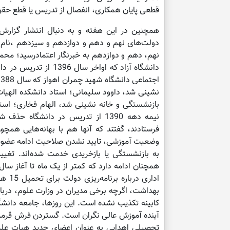
قطعی پایان همکاری، انفصال از تدریس یا قطع حقو
دولت‌های نهم و دهم و دوازدهم و سیزدهم ،نام چ
نهم، دهم و دوازدهم به خبرنگار اعتمادرسید؛ م
دانشگاه آزاد که اواخر
بازنشستگی و خانه نشینی شد، الهام فخاری؛ استا
نیمه دهه 1390 از تدریس در دانشگاه
فرستادند، گفتند که آنها هم با بهانه‌هایی هم
وضعیت آموزشی، تایید نشدن صلاحیت ادامه عضویت 
همچنان ادامه دارد که کمتر از یک ماه تا آغاز سا
اداری
بهداشت، اگرچه برخی مدیران در وزارت علوم، درباره 
کابینه تکذیب نشده است. این روزها، جامعه دانشگ
تحصیلی اهدایی به عنوان اعضای جدید هیات علمی