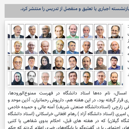
 1400 تا پایان مرداد امسال، نام ده‌ها استاد دانشگاه در فهرست ممنوع‌الورودها،
ری قرار گرفته بود، در این هفته هم، داریوش رحمانیان، آذین موحد و
فی زارچی (استاددانشگاه صنعتی شریف) آمنه عالی و حمیده خادمی
امیری (استاد دانشگاه آزاد ) رهام افغانی خراسکانی (استاد دانشگاه
گاه گیلان) که در هفته های قبل، احکام بدوی شفاهی یا کتبی
ی اجتماعی یا در گفت‌وگو با پایگاه‌های خبری اعلام کردند که حکم