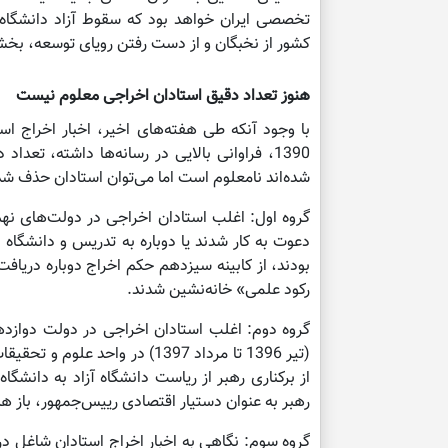
تخصصی ایران خواهد بود که سقوط آزاد دانشگاه‌ه
کشور از نخبگان و از دست رفتن رویای توسعه، بخ
هنوز تعداد دقیق استادان اخراجی معلوم نیست
شده‌اند نامعلوم است اما می‌توان استادان حذف شده 
گروه اول: اغلب استادان اخراجی در دولت‌های نهم
دعوت به کار شدند یا دوباره به تدریس و دانشگاه
بودند، از کابینه سیزدهم حکم اخراج دوباره دریافت
رکود علمی» خانه‌نشین شدند.
گروه دوم: اغلب استادان اخراجی در دولت دوازده
(تیر 1396 تا مرداد 1397) در و
از برکناری رهبر از ریاست دانشگاه آزاد به دانشگ
رهبر به عنوان دستیار اقتصادی رییس‌جمهور، باز هم
گروه سوم: نگاهی به اخبار اخراج استادان شاغل د