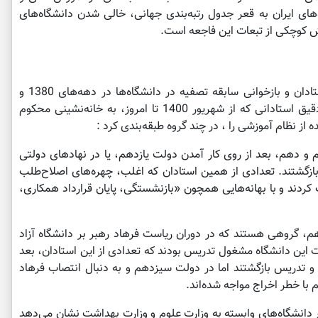
ای ایران به قعر جدول رتبه‌بندی جهانی، خالی شدن دانشگاه‌های
ش کوچکی از تبعات این فاجعه است.
با وجود آنکه طی هفته‌های اخیر، اخبار اخراج استادان و بازخوانی سابقه تصفیه در دانشگاه‌ها در دهه‌های 1380 و
1390، فراوانی بالایی در رسانه‌ها داشته، تعداد دقیق استادانی که از شهریور 1400 تا امروز، به خانه‌نشینی محکوم
از نظام آموزشی را ، در چند گروه طبقه‌بندی کرد :
 و دهم، بعد از روی کار آمدن دولت یازدهم، یا در نهادهای دولتی
 بازگشتند. تعدادی از همین استادان که اغلب، چهره‌های اصلاح‌طلب
 کردند و با بهانه‌هایی همچون «بازنشستگی، پایان قرارداد همکاری،
م، گروهی هستند که در دوران ریاست فرهاد رهبر بر دانشگاه آزاد
احد علوم و تحقیقات این دانشگاه مشغول تدریس بودند که تعدادی از این استادان، بعد
اه و تدریس بازگشتند اما در دولت سیزدهم و به دنبال انتصاب فرهاد
 با خطر اخراج مواجه شده‌اند.
ر دانشگاه‌های وابسته به وزارت علوم و وزارت بهداشت نشان می‌دهد