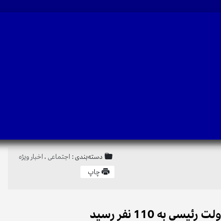
دسته‌بندی :
اجتماعی
،
اخبار ویژه
چاپ
 به 110 نفر رسید