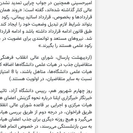
امیرحسینی همچنین در جواب چرایی تمدید نشدن ق
عالی کنار گذاشته شده‌اند، گفته است: «روند همان
بتواند شرایط لازم تبدیل وضعیت خود را ایجاد کند 
طبق قانون ادامه قرارداد داشته باشد و ادامه قرار
شد. نیروهای مستعد و توانمندی برای عضویت در هیا
رکود علمی هستند را بگیرند.»
(اردیبهشت پارسال، شورای عالی انقلاب فرهنگی
متقاضیان جذب در هیات علمی دانشگاه‌ها اضافه کر
هیات علمی
نسبت به سایر متقاضیان، در اولویت هستند.)
روز چهارم شهریور هم، رییس دانشگاه آزاد، تاثی
خبرنگار خبرگزاری ایلنا درباره نحوه گزینش‌ اعضا
هیات مرکزی و اجرایی بر قاعده شورای عالی انقل
می‌گیرد و هیچ روزنه دیگری برای جذب اعضای هیات ع
به سن بازنشستگی می‌رسند، در خصوص اتمام فعالیت 