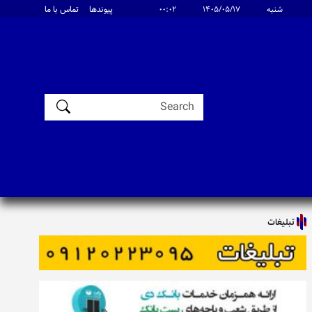
شنبه
۱۴۰۵/۰۵/۱۷
۰۰:۰۲
پیوندها
تماس با ما
تبلیغات