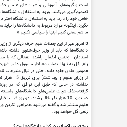
است و گروه‌های آموزشی و هیات‌های علمی جذب ح
تصمیم‌گیری می‌کنند. ورود به استقلال دانشگاه‌ه
خاص خود را دارد. باید به استقلال دانشگاه احترام 
بگیرد. اینگونه موارد مربوط به دانشگاه‌ها را نبا
ما هم سعی کنیم اینها را سیاسی نکنیم.»
تا امروز غیر از این جملات هیچ حرف دیگری از وزیر
استادان، ازجنس انفعال باشد؛ انفعالی که با می
زلفی‌گل نه تنها انتصاب معنادار مسوول دفتر شهردا
عمومی عادی جلوه داده، حتی در قبال مندرجات نامه‌
از وزرای عل
نداشته در حالی که طبق این توافق که در روزها
گرفته،حذف هیات علمی‌های دانشگاه‌های وابسته به
دستوری 10 هزار نفر خالی شود. دو روز قبل، 
علوم منتشر شد و گفته می‌شود همراهی نکردن وزیر 
زلفی گل خواهد بود.
بیشترین پاکسازی در کدام دانشگاه‌هاست؟