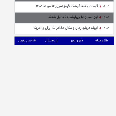
قیمت جدید گوشت قرمز امروز ۱۲ مرداد ۱۴۰۵
19:05
این استان‌ها چهارشنبه تعطیل شدند
18:59
ابهام درباره زمان و مکان مذاکرات ایران و آمریکا
18:58
طلا و سکه
دلار و یورو
ارزدیجیتال
شاخص بورس