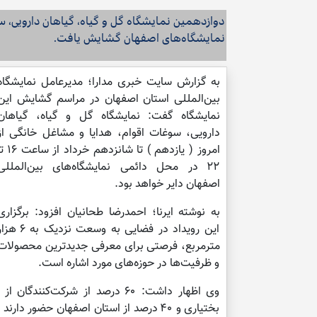
دوازدهمین نمایشگاه گل و گیاه، گیاهان دارویی، 
نمایشگاه‌های اصفهان گشایش یافت.
به گزارش سایت خبری مدارا؛ مدیرعامل نمایشگاه
بین‌المللی استان اصفهان در مراسم گشایش این
نمایشگاه گفت: نمایشگاه گل و گیاه، گیاهان
دارویی، سوغات اقوام، هدایا و مشاغل خانگی از
امروز ( یازدهم ) تا شانزدهم خرد
۲۲ در محل دائمی نمایشگاه‌های بین‌المللی
اصفهان دایر خواهد بود.
به نوشته ایرنا؛ احمدرضا طحانیان افزود: برگزاری
این رویداد در فضایی به وسعت نزدیک به 
مترمربع، فرصتی برای معرفی جدیدترین محصولات
و ظرفیت‌ها در حوزه‌های مورد اشاره است.
وی اظهار داشت: ۶۰ درصد از شرکت
بختیاری و ۴۰ درصد از استان اصفهان حضور