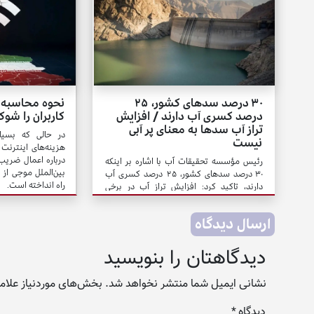
۳۰ درصد سدهای کشور، ۲۵
نحوه محاسبه 
درصد کسری آب دارند / افزایش
کاربران را شوک
تراز آب سدها به معنای پر آبی
در حالی که بسیار
نیست
هزینه‌های اینترنت گ
رئیس مؤسسه تحقیقات آب با اشاره بر اینکه
بین‌الملل موجی از ا
۳۰ درصد سدهای کشور، ۲۵ درصد کسری آب
راه انداخته است.
دارند، تاکید کرد: افزایش تراز آب در برخی
مخازن الزاماً به معنای بهبود وضعیت منابع آبی
نیست.
ارسال دیدگاه
دیدگاهتان را بنویسید
نشانی ایمیل شما منتشر نخواهد شد.
بخش‌های موردنیاز علامت
دیدگاه
*