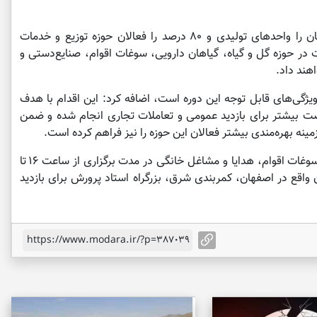
طحانیان خاطرنشان کرد: ۲۰ درصد مشارکت کنندگان را واحدهای تولیدی و ۸۰ درصد را فعالان حوزه توزیع و خدمات
در حوزه گل و گیاه، گیاهان دارویی، سوغات اقوام، صنایع‌دستی و
هند داد.
 ویژگی‌های قابل توجه این دوره است، اضافه کرد: این اقدام با هدف
صت بیشتر برای بازدید عمومی و تعاملات تجاری انجام شده و ضمن
ینه بهره‌مندی بیشتر فعالان این حوزه را نیز فراهم کرده است.
دوازدهمین نمایشگاه گل و گیاه، گیاهان دارویی، سوغات اقوام، هدایا و مشاغل خانگی در مدت برگزاری از ساعت ۱۶ تا
ن واقع در اصفهان، کمربندی شرق، بزرگراه استاد پرورش برای بازدید
https://www.modara.ir/?p=387039