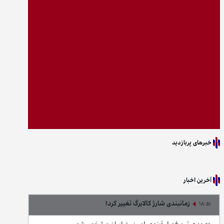
خبرهای پربازدید
آخرین اخبار
زمانبندی شارژ کالابرگ تغییر کرد!
18:51