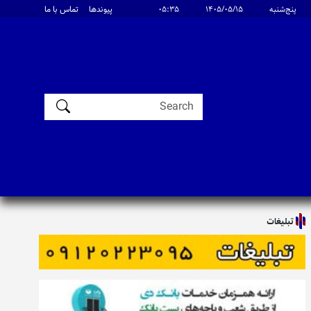
پنج‌شنبه
۱۴۰۵/۰۵/۱۵
۰۵:۳۵
پیوندها
تماس با ما
تبلیغات