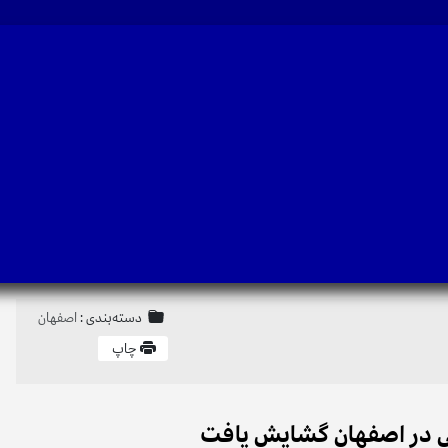
دسته‌بندی :
اصفهان
چاپ
یی در اصفهان گشایش یافت