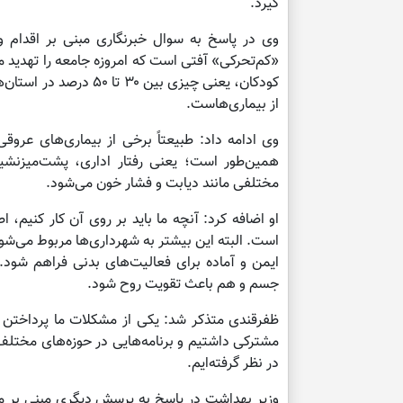
گیرد.
وی در پاسخ به سوال خبرنگاری مبنی بر اقدام 
«کم‌تحرکی» آفتی است که امروزه جامعه را تهدید م
کودکان، یعنی چیزی بین 
از بیماری‌هاست.
وی ادامه داد: طبیعتاً برخی از بیماری‌های عرو
همین‌طور است؛ یعنی رفتار اداری، پشت‌میزنشی
مختلفی مانند دیابت و فشار خون می‌شود.
او اضافه کرد: آنچه ما باید بر روی آن کار کنیم، 
است. البته این بیشتر به شهرداری‌ها مربوط می‌شود،
ایمن و آماده برای فعالیت‌های بدنی فراهم شود.
جسم و هم باعث تقویت روح شود.
ظفرقندی متذکر شد: یکی از مشکلات ما پرداختن 
مشترکی داشتیم و برنامه‌هایی در حوزه‌های مختل
در نظر گرفته‌ایم.
وزیر بهداشت در پاسخ به پرسش دیگری مبنی بر م