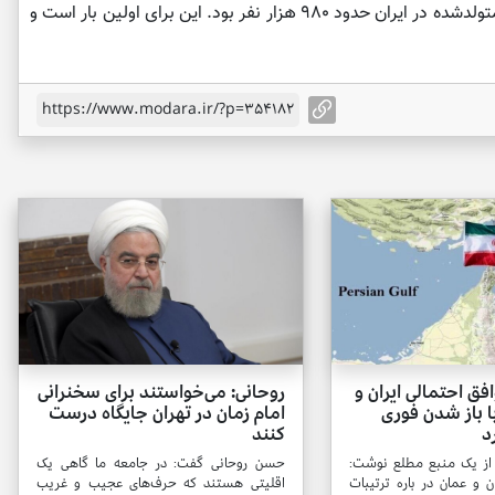
روند نزولی دارد و در سال ۱۴۰۳، جمعیت نوزادان متولدشده در ایران حدود ۹۸۰ هزار نفر بود. این برای اولین بار است و
https://www.modara.ir/?p=354182
ق احتمالی ایران و
روحانی: می‌خواستند برای سخنرانی
ا باز شدن فوری
امام زمان در تهران جایگاه درست
د
کنند
از یک منبع مطلع نوشت:
حسن روحانی گفت: در جامعه ما گاهی یک
ن و عمان در باره ترتیبات
اقلیتی هستند که حرف‌های عجیب و غریب