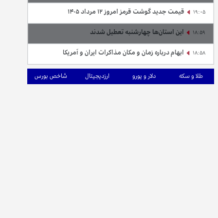
قیمت جدید گوشت قرمز امروز ۱۲ مرداد ۱۴۰۵
19:05
این استان‌ها چهارشنبه تعطیل شدند
18:59
ابهام درباره زمان و مکان مذاکرات ایران و آمریکا
18:58
طلا و سکه
دلار و یورو
ارزدیجیتال
شاخص بورس