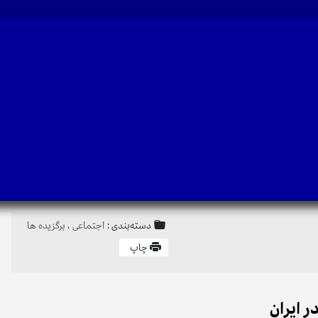
دسته‌بندی :
اجتماعی
،
برگزیده ها
چاپ
ر ایران