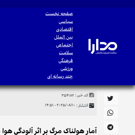
صفحه نخست
سیاسی
اقتصادی
بین الملل
اجتماعی
سلامت
فرهنگی
ورزشی
چند رسانه ای
کد خبر :
354182
انتشار :
2025/08/10 - 14:51
آمار هولناک مرگ بر اثر آلودگی هوا د