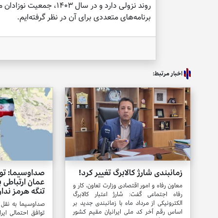
برنامه‌های متعددی برای آن در نظر گرفته‌ایم.
اخبار مرتبط:
زمانبندی شارژ کالابرگ تغییر کرد!
صداوسیما: تواف
عمان ارتباطی ب
معاون رفاه و امور اقتصادی وزارت تعاون، کار و
تنگه هرمز ندار
رفاه اجتماعی گفت: شارژ اعتبار کالابرگ
الکترونیکی از مرداد ماه با زمانبندی جدید بر
صداوسیما به نقل 
اساس رقم آخر کد ملی ایرانیان مقیم کشور
توافق احتمالی ایرا