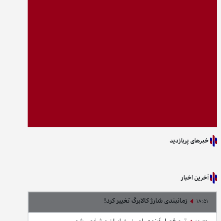
خبرهای پربازدید
آخرین اخبار
زمانبندی شارژ کالابرگ تغییر کرد!
18:51