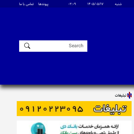
شنبه
۱۴۰۵/۰۵/۱۷
۰۲:۰۹
پیوندها
تماس با ما
تبلیغات