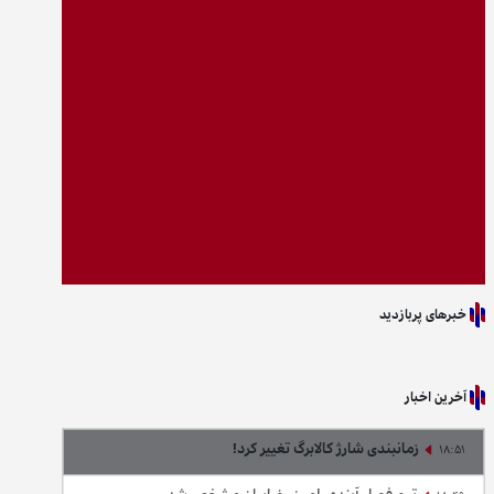
خبرهای پربازدید
آخرین اخبار
زمانبندی شارژ کالابرگ تغییر کرد!
18:51