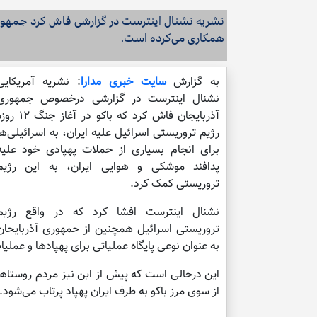
همکاری می‌کرده است.
به گزارش
سایت خبری مدارا
: نشریه آمریکایی
نشنال اینترست در گزارشی درخصوص جمهوری
آذربایجان فاش کرد که باکو در آغاز جنگ 
رژیم تروریستی اسرائیل علیه ایران، به اسرائیلی‌ها
برای انجام بسیاری از حملات پهپادی خود علیه
پدافند موشکی و هوایی ایران، به این رژیم
تروریستی کمک کرد.
نشنال اینترست افشا کرد که در واقع رژیم
تروریستی اسرائیل همچنین از جمهوری آذربایجان
به عنوان نوعی پایگاه عملیاتی برای پهپادها و عملیا
این درحالی است که پیش از این نیز مردم روستاها
از سوی مرز باکو به طرف ایران پهپاد پرتاب می‌شود.