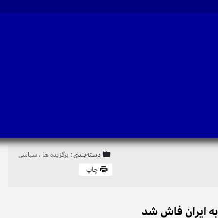
دسته‌بندی :
برگزیده ها
،
سیاسی
چاپ
به ایران فاش شد