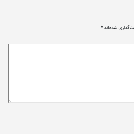
می‌خواهد یک جایگاه بزرگی درست کند در یک
میدان بزرگ در تهران برای اینکه وقتی امام زمان
آمد و خواست سخنرانی کند یک جایگاه
مناسب و باعظمتی باشد.
‌گذاری شده‌اند
*