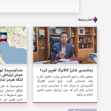
اخبار مرتبط:
زمانبندی شارژ کالابرگ تغییر کرد!
صداوسیما: تواف
عمان ارتباطی ب
معاون رفاه و امور اقتصادی وزارت تعاون، کار و
تنگه هرمز ندار
رفاه اجتماعی گفت: شارژ اعتبار کالابرگ
الکترونیکی از مرداد ماه با زمانبندی جدید بر
صداوسیما به نقل 
اساس رقم آخر کد ملی ایرانیان مقیم کشور
توافق احتمالی ایرا
انجام می‌شود.
عبور شناورها از تنگ
شدن فوری این تنگ
تخلفات آمریکا، تن
ایران و عمان هم باز