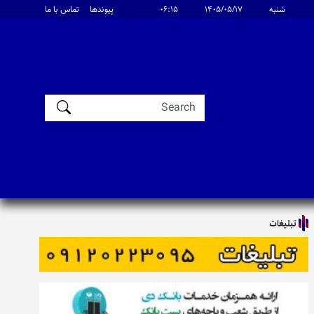
شنبه
۱۴۰۵/۰۵/۱۷
۰۶:۱۵
پیوندها
تماس با ما
تبلیغات