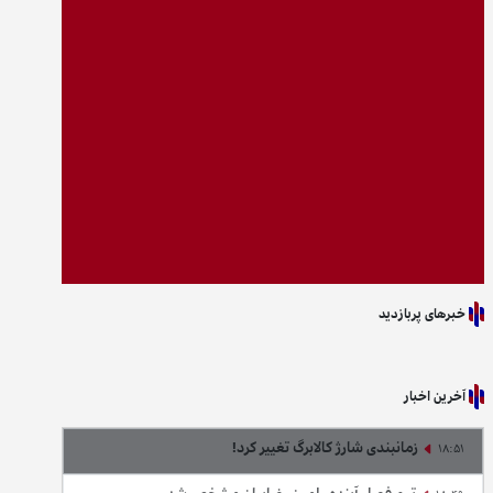
خبرهای پربازدید
آخرین اخبار
زمانبندی شارژ کالابرگ تغییر کرد!
18:51