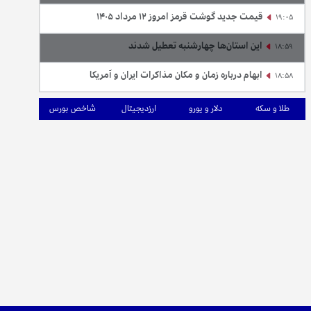
قیمت جدید گوشت قرمز امروز ۱۲ مرداد ۱۴۰۵
19:05
این استان‌ها چهارشنبه تعطیل شدند
18:59
ابهام درباره زمان و مکان مذاکرات ایران و آمریکا
18:58
طلا و سکه
دلار و یورو
ارزدیجیتال
شاخص بورس