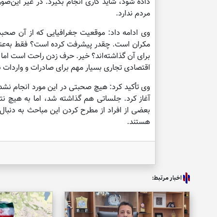
داده شود، شاید کاری انجام بگیرد. در غیر این
مردم ندارد.
مکران است. چقدر پیشرفت کرده است؟ فقط به‌عنوان
برای آن گذاشته‌اند؟ خیر. حرف زدن راحت است اما 
اقتصادی تجاری بسیار مهم برای صادرات و واردات ن
وی تأکید کرد: هیچ صحبتی در این مورد انجام نشد
آغاز کرد. جلساتی هم گذاشته شد، اما به هیچ نتی
بعضی از افراد از مطرح کردن این مباحث به دنبا
هستند.
اخبار مرتبط: