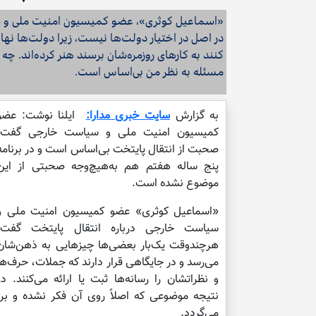
«اسماعیل کوثری»، عضو کمیسیون امنیت ملی و سی
در اصل در اختیار دولت‌ها نیست، زیرا دولت‌ها ن
کنند به کارهای روزمره‌شان برسند هنر کرده‌اند. چه 
مسئله به نظر من بی‌اساس است.
به گزارش
سایت خبری مدارا:
ایلنا نوشت: عضو
کمیسیون امنیت ملی و سیاست خارجی گفت:
صحبت از انتقال پایتخت بی‌اساس است و در برنامه
پنج ساله هفتم هم به‌هیچ‌وجه صحبتی از این
موضوع نشده است.
«اسماعیل کوثری» عضو کمیسیون امنیت ملی و
سیاست خارجی درباره انتقال پایتخت گفت:
هرچندوقت یک‌بار بعضی‌ها چیزهایی به ذهن‌شان
می‌رسد و در جایگاهی قرار دارند که جملات، حرف‌ها
و نظراتشان را رسانه‌ها ثبت یا ارائه می‌کنند. در
نتیجه موضوعی که اصلاً روی آن فکر نشده و بر
می‌گردد.