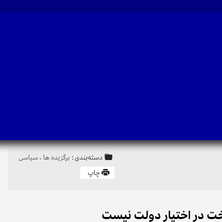
دسته‌بندی :
برگزیده ها
،
سیاسی
چاپ
خت در اختیار دولت‌ نیست