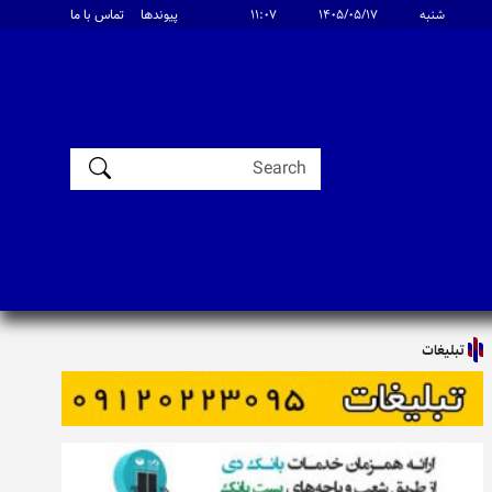
شنبه
۱۴۰۵/۰۵/۱۷
۱۱:۰۷
پیوندها
تماس با ما
تبلیغات