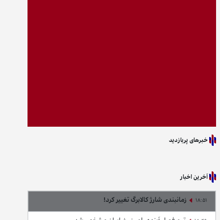
خبرهای پربازدید
آخرین اخبار
زمانبندی شارژ کالابرگ تغییر کرد!
18:51