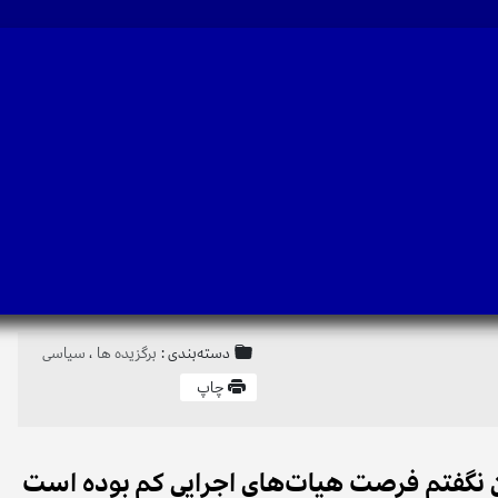
دسته‌بندی :
برگزیده ها
،
سیاسی
چاپ
ن نگفتم فرصت هیات‌های اجرایی کم بوده است