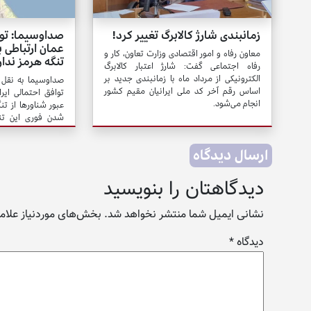
زمانبندی شارژ کالابرگ تغییر کرد!
صداوسیما: تواف
عمان ارتباطی ب
معاون رفاه و امور اقتصادی وزارت تعاون، کار و
تنگه هرمز ندار
رفاه اجتماعی گفت: شارژ اعتبار کالابرگ
الکترونیکی از مرداد ماه با زمانبندی جدید بر
صداوسیما به نقل 
اساس رقم آخر کد ملی ایرانیان مقیم کشور
توافق احتمالی ایرا
انجام می‌شود.
عبور شناورها از تنگ
شدن فوری این تنگ
تخلفات آمریکا، تن
ایران و عمان هم باز
ارسال دیدگاه
دیدگاهتان را بنویسید
نشانی ایمیل شما منتشر نخواهد شد.
بخش‌های موردنیاز علامت
دیدگاه
*