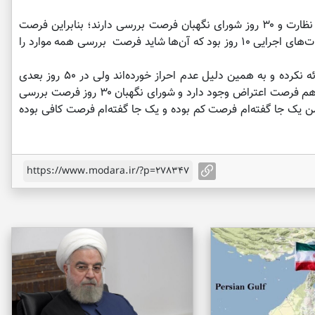
هیات‌های اجرایی ۱۰ روز و ۵۰ روز هیات‌های نظارت و ۳۰ روز شورای نگهبان فرصت بررسی دارند؛ بنابراین فرصت
بررسی صلاحیت‌ها بیشتر شده اما فرصت هیات‌های اجرایی ۱۰ روز بود که آن‌ها شاید فرصت بررسی همه موارد را
برخی مثلا مدارک پنج سال فعالیت خود را ارائه نکرده و به همین دلیل عدم احراز خورده‌اند ولی در ۵۰ روز بعدی
فرصت ارائه این مدارک خود را داشته‌اند الان هم فرصت اعتراض وجود دارد و شورای نگهبان ۳۰ روز فرصت بررسی
من یک جا گفته‌ام فرصت کم بوده و یک جا گفته‌ام فرصت کافی بوده
https://www.modara.ir/?p=278347